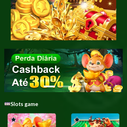
Slots game