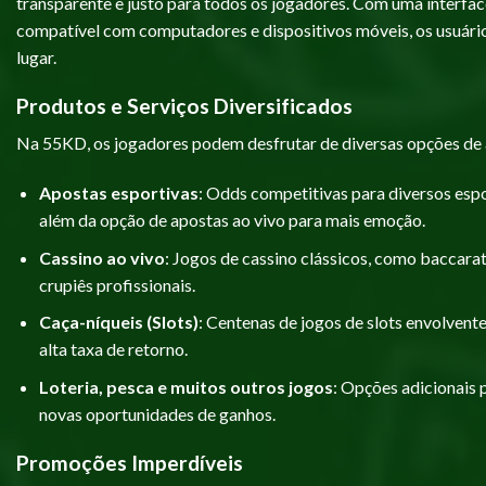
transparente e justo para todos os jogadores. Com uma interfac
compatível com computadores e dispositivos móveis, os usuári
lugar.
Produtos e Serviços Diversificados
Na 55KD, os jogadores podem desfrutar de diversas opções de 
Apostas esportivas
: Odds competitivas para diversos espo
além da opção de apostas ao vivo para mais emoção.
Cassino ao vivo
: Jogos de cassino clássicos, como baccarat
crupiês profissionais.
Caça-níqueis (Slots)
: Centenas de jogos de slots envolvente
alta taxa de retorno.
Loteria, pesca e muitos outros jogos
: Opções adicionais
novas oportunidades de ganhos.
Promoções Imperdíveis