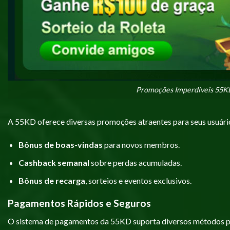
Promoções Imperdíveis 55K
A 55KD oferece diversas promoções atraentes para seus usuário
Bônus de boas-vindas
para novos membros.
Cashback semanal
sobre perdas acumuladas.
Bônus de recarga
, sorteios e eventos exclusivos.
Pagamentos Rápidos e Seguros
O sistema de pagamentos da 55KD suporta diversos métodos p