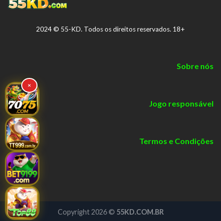
2024 © 55-KD. Todos os direitos reservados. 18+
Sobre nós
×
Jogo responsável
Termos e Condições
Copyright 2026 ©
55KD.COM.BR