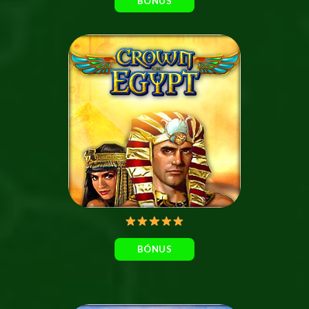
BÓNUS
BÓNUS