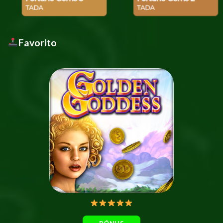
Favorito